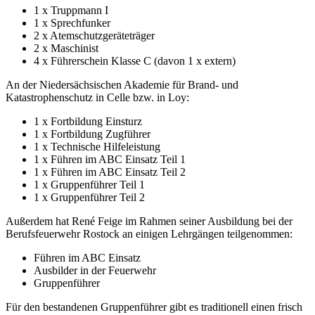
1 x Truppmann I
1 x Sprechfunker
2 x Atemschutzgeräteträger
2 x Maschinist
4 x Führerschein Klasse C (davon 1 x extern)
An der Niedersächsischen Akademie für Brand- und
Katastrophenschutz in Celle bzw. in Loy:
1 x Fortbildung Einsturz
1 x Fortbildung Zugführer
1 x Technische Hilfeleistung
1 x Führen im ABC Einsatz Teil 1
1 x Führen im ABC Einsatz Teil 2
1 x Gruppenführer Teil 1
1 x Gruppenführer Teil 2
Außerdem hat René Feige im Rahmen seiner Ausbildung bei der
Berufsfeuerwehr Rostock an einigen Lehrgängen teilgenommen:
Führen im ABC Einsatz
Ausbilder in der Feuerwehr
Gruppenführer
Für den bestandenen Gruppenführer gibt es traditionell einen frisch