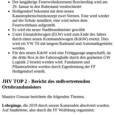
Der langjährige Feuerwehrdezernent Borcherding wird am
29. Januar in den Ruhestand verabschiedet
Heiligendorf bekommt mit dem neuen
Katastrophenschutzkonzept zwei Sirenen. Eine wird wieder
auf der Schule installiert, eine wird neben dem
Feuerwehrhaus aufgestellt.
Es wird ein neuer Stadtbrandmeister gewählt
Unser Einsatzleitwagen (ELW) wird zum Ende des Jahres
durch einen neuen Kommandowagen (KdoW) ersetzt. Dies
wird ein VW T6 mit langem Radstand und Automatikgetriebe
werden.
Für den neuen KdoW wird eine Fertiggarage angeschafft, da
die dritte Box in der Fahrzeughalle durch den geplanten GW
Logistik 2 besetzt werden wird. Fundament und
Pflasterarbeiten werden durch Eigenleistung der FF
Heiligendorf erstellt.
JHV TOP 2 - Bericht des stellvertretenden
Ortsbrandmeisters
Maurice Grassau berichtete die folgenden Themen.
Lehrgänge
, die 2019 durch unsere Kameraden absolviert wurden.
Auf Stadtebene, also durch die FF Wolfsburg organisiert: