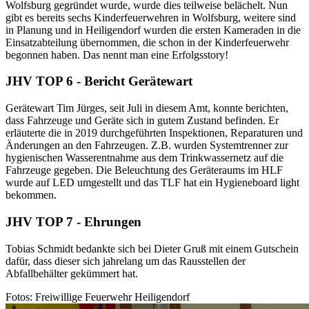
Wolfsburg gegründet wurde, wurde dies teilweise belächelt. Nun
gibt es bereits sechs Kinderfeuerwehren in Wolfsburg, weitere sind
in Planung und in Heiligendorf wurden die ersten Kameraden in die
Einsatzabteilung übernommen, die schon in der Kinderfeuerwehr
begonnen haben. Das nennt man eine Erfolgsstory!
JHV TOP 6 - Bericht Gerätewart
Gerätewart Tim Jürges, seit Juli in diesem Amt, konnte berichten,
dass Fahrzeuge und Geräte sich in gutem Zustand befinden. Er
erläuterte die in 2019 durchgeführten Inspektionen, Reparaturen und
Änderungen an den Fahrzeugen. Z.B. wurden Systemtrenner zur
hygienischen Wasserentnahme aus dem Trinkwassernetz auf die
Fahrzeuge gegeben. Die Beleuchtung des Geräteraums im HLF
wurde auf LED umgestellt und das TLF hat ein Hygieneboard light
bekommen.
JHV TOP 7 - Ehrungen
Tobias Schmidt bedankte sich bei Dieter Gruß mit einem Gutschein
dafür, dass dieser sich jahrelang um das Rausstellen der
Abfallbehälter gekümmert hat.
Fotos: Freiwillige Feuerwehr Heiligendorf