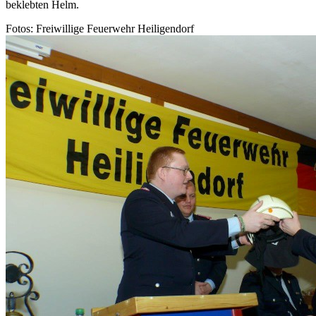
beklebten Helm.
Fotos: Freiwillige Feuerwehr Heiligendorf