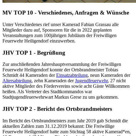
MV TOP 10 - Verschiedenes, Anfragen & Wünsche
Unter Verschiedenes rief unser Kamerad Fabian Grassau alle
Mitglieder dazu auf, Sponsoren für die in 2022 geplanten
Veranstaltungen zum 100jährigen Jubiläum der Freiwilligen
Feuerwehr Heiligendorf einzuwerben.
JHV TOP 1 - Begrüßung
Zur anschließenden Jahreshauptversammlung der Freiwilligen
Feuerwehr Heiligendorf konnte der Ortsbrandmeister Tobias
Schmidt 44 Kameraden der
Einsatzabteilung
, neun Kameraden der
Altersabteilung
, zehn Kameraden der
Jugendfeuerwehr
, 27 nicht
aktive Mitglieder des Fördervereins sowie acht Gäste Willkommen
heißen. Als Vertreter des Stadtkommandos war
Stadtjugendfeuerwehrwart Markus Grese zu uns gekommen.
JHV TOP 2 - Bericht des Ortsbrandmeisters
Im Bericht des Ortsbrandmeisters zum Jahr 2019 gab Schmidt die
aktuellen Zahlen zum 31.12.2019 bekannt: Die Freiwillige
Feuerwehr Heiligendorf hatte zum Stichtag 58 aktive Kamerad*en,