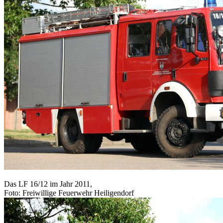
Das LF 16/12 im Jahr 2011,
Foto: Freiwillige Feuerwehr Heiligendorf