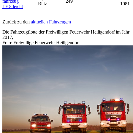
fahrzeug
249
Blitz
1981
LF 8 leicht
Zurück zu den
aktuellen Fahrzeugen
Die Fahrzeugflotte der Freiwilligen Feuerwehr Heiligendorf im Jahr
2017,
Foto: Freiwillige Feuerwehr Heiligendorf