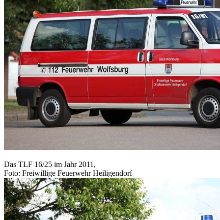
Das TLF 16/25 im Jahr 2011,
Foto: Freiwillige Feuerwehr Heiligendorf